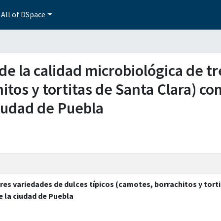
All of DSpace
 de la calidad microbiológica de t
hitos y tortitas de Santa Clara) c
ciudad de Puebla
res variedades de dulces típicos (camotes, borrachitos y tort
 la ciudad de Puebla