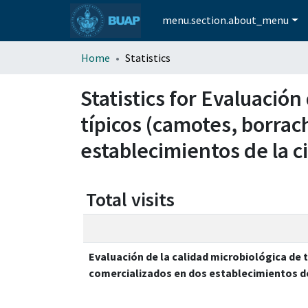
menu.section.about_menu
Home
Statistics
Statistics for Evaluación
típicos (camotes, borrac
establecimientos de la 
Total visits
Evaluación de la calidad microbiológica de t
comercializados en dos establecimientos de