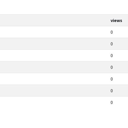
views
0
0
0
0
0
0
0