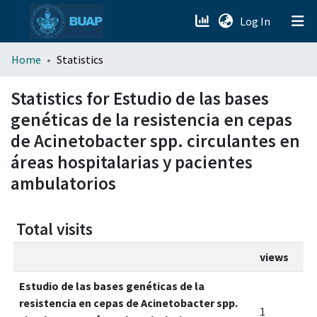
(current)
Log In
menu.section.about_menu
Home
Statistics
All of DSpace
Statistics for Estudio de las bases
genéticas de la resistencia en cepas
de Acinetobacter spp. circulantes en
áreas hospitalarias y pacientes
ambulatorios
Total visits
views
Estudio de las bases genéticas de la
resistencia en cepas de Acinetobacter spp.
1