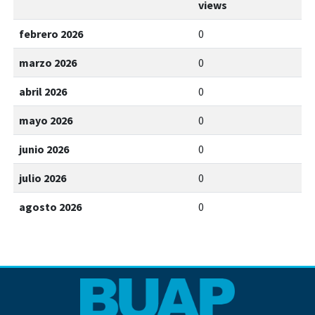
views
febrero 2026
0
marzo 2026
0
abril 2026
0
mayo 2026
0
junio 2026
0
julio 2026
0
agosto 2026
0