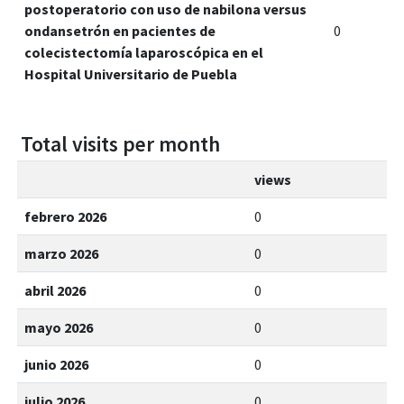
postoperatorio con uso de nabilona versus
ondansetrón en pacientes de
0
colecistectomía laparoscópica en el
Hospital Universitario de Puebla
Total visits per month
views
febrero 2026
0
marzo 2026
0
abril 2026
0
mayo 2026
0
junio 2026
0
julio 2026
0