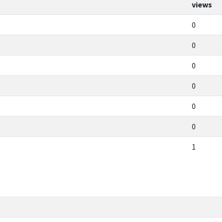
views
0
0
0
0
0
0
1