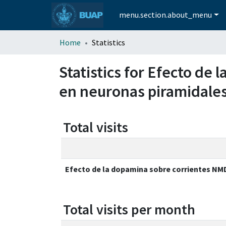
menu.section.about_menu
Home
Statistics
Statistics for Efecto de
en neuronas piramidales
Total visits
Efecto de la dopamina sobre corrientes NMD
Total visits per month