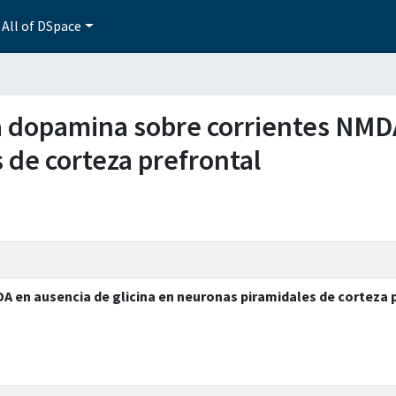
All of DSpace
 la dopamina sobre corrientes NMD
 de corteza prefrontal
A en ausencia de glicina en neuronas piramidales de corteza 