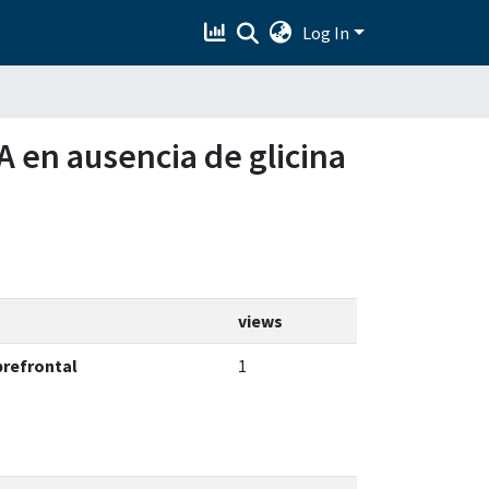
Log In
A en ausencia de glicina
views
prefrontal
1