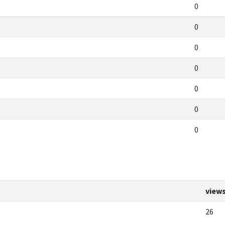
0
0
0
0
0
0
0
view
26