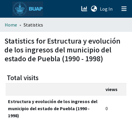
(current)
Log In
menu.section.about_menu
Home
Statistics
All of DSpace
Statistics for Estructura y evolución
de los ingresos del municipio del
estado de Puebla (1990 - 1998)
Total visits
views
Estructura y evolución de los ingresos del
municipio del estado de Puebla (1990 -
0
1998)