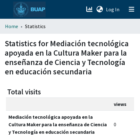
(current)
Log In
menu.section.about_menu
Home
Statistics
All of DSpace
Statistics for Mediación tecnológica
apoyada en la Cultura Maker para la
enseñanza de Ciencia y Tecnología
en educación secundaria
Total visits
views
Mediación tecnológica apoyada en la
Cultura Maker para la enseñanza de Ciencia
0
y Tecnología en educación secundaria