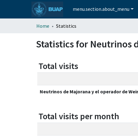
menu.section.about_menu
Home
Statistics
Statistics for Neutrinos
Total visits
Neutrinos de Majorana y el operador de We
Total visits per month