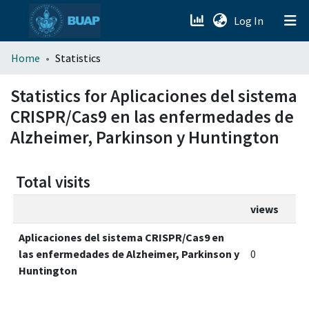
(current)
Log In
menu.section.about_menu
Home
Statistics
All of DSpace
Statistics for Aplicaciones del sistema
CRISPR/Cas9 en las enfermedades de
Alzheimer, Parkinson y Huntington
Total visits
views
Aplicaciones del sistema CRISPR/Cas9 en
las enfermedades de Alzheimer, Parkinson y
0
Huntington