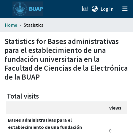
(current)
Log In
menu.section.about_menu
Home
Statistics
All of DSpace
Statistics for Bases administrativas
para el establecimiento de una
fundación universitaria en la
Facultad de Ciencias de la Electrónica
de la BUAP
Total visits
views
Bases administrativas para el
establecimiento de una fundación
0