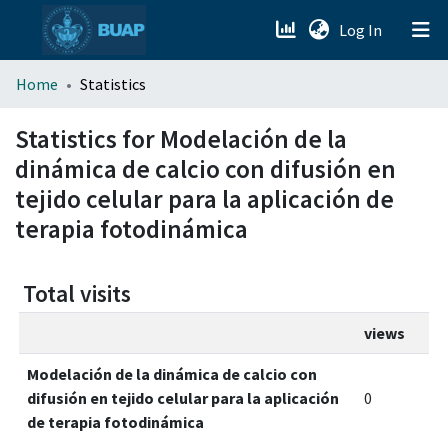
(current)
Log In
menu.section.about_menu
Home
Statistics
All of DSpace
Statistics for Modelación de la
dinámica de calcio con difusión en
tejido celular para la aplicación de
terapia fotodinámica
Total visits
views
Modelación de la dinámica de calcio con
difusión en tejido celular para la aplicación
0
de terapia fotodinámica