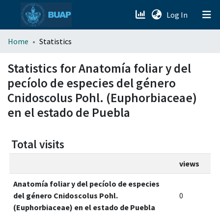
(current)
Log In
menu.section.about_menu
Home
Statistics
All of DSpace
Statistics for Anatomía foliar y del
pecíolo de especies del género
Cnidoscolus Pohl. (Euphorbiaceae)
en el estado de Puebla
Total visits
views
Anatomía foliar y del pecíolo de especies
del género Cnidoscolus Pohl.
0
(Euphorbiaceae) en el estado de Puebla