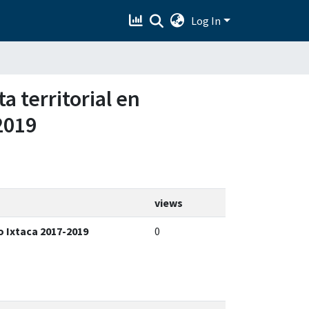
Log In
a territorial en
2019
views
o Ixtaca 2017-2019
0