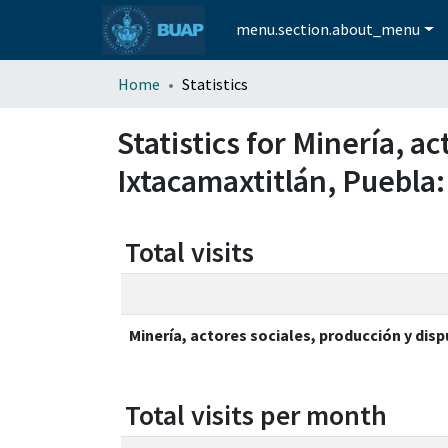
menu.section.about_menu
Home
Statistics
Statistics for Minería, a
Ixtacamaxtitlán, Puebla:
Total visits
Minería, actores sociales, producción y disp
Total visits per month