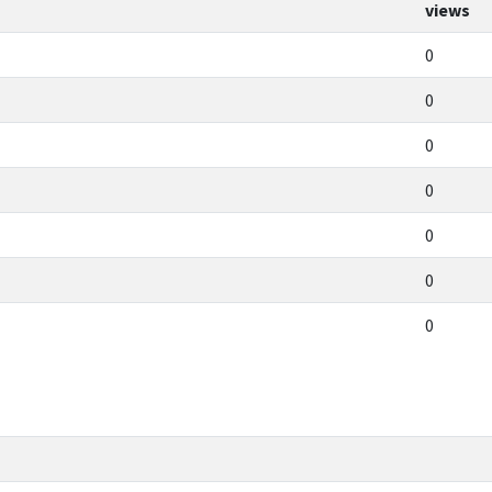
views
0
0
0
0
0
0
0