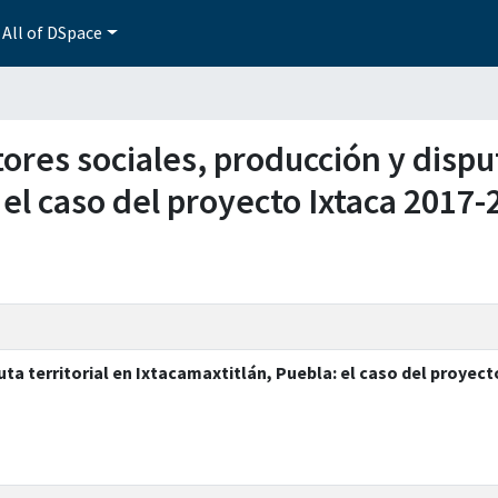
All of DSpace
ctores sociales, producción y disput
 el caso del proyecto Ixtaca 2017-
uta territorial en Ixtacamaxtitlán, Puebla: el caso del proyect