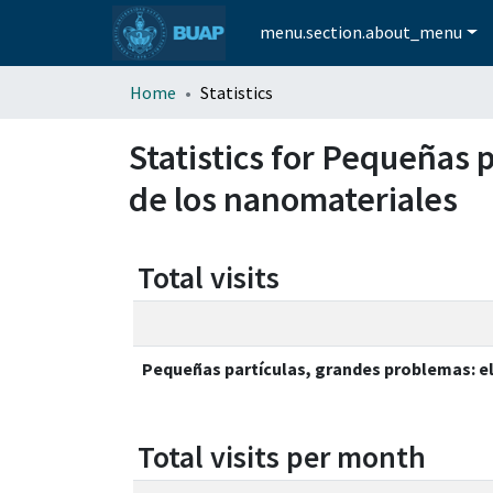
menu.section.about_menu
Home
Statistics
Statistics for Pequeñas
de los nanomateriales
Total visits
Pequeñas partículas, grandes problemas: e
Total visits per month