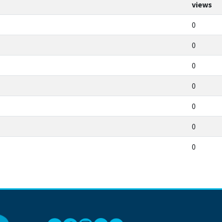
views
0
0
0
0
0
0
0