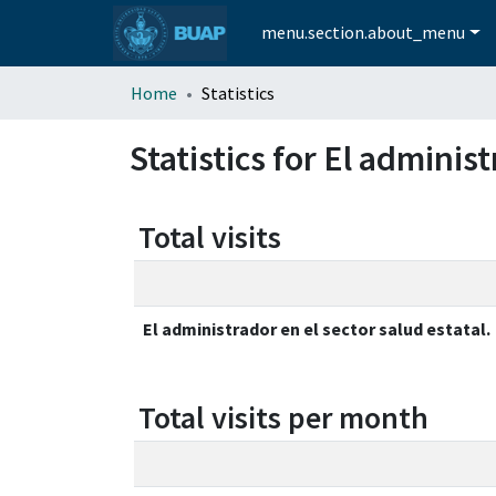
menu.section.about_menu
Home
Statistics
Statistics for El administ
Total visits
El administrador en el sector salud estatal.
Total visits per month