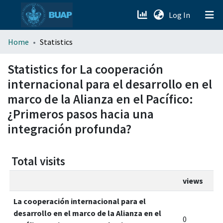
(current)
Log In
menu.section.about_menu
Home
Statistics
All of DSpace
Statistics for La cooperación
internacional para el desarrollo en el
marco de la Alianza en el Pacífico:
¿Primeros pasos hacia una
integración profunda?
Total visits
views
La cooperación internacional para el
desarrollo en el marco de la Alianza en el
0