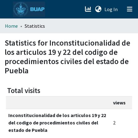
(current)
Log In
menu.section.about_menu
Home
Statistics
All of DSpace
Statistics for Inconstitucionalidad de
los articulos 19 y 22 del codigo de
procedimientos civiles del estado de
Puebla
Total visits
views
Inconstitucionalidad de los articulos 19 y 22
del codigo de procedimientos civiles del
2
estado de Puebla