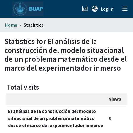
(current)
Log In
menu.section.about_menu
Home
Statistics
All of DSpace
Statistics for El análisis de la
construcción del modelo situacional
de un problema matemático desde el
marco del experimentador inmerso
Total visits
views
El análisis de la construcción del modelo
situacional de un problema matemático
0
desde el marco del experimentador inmerso