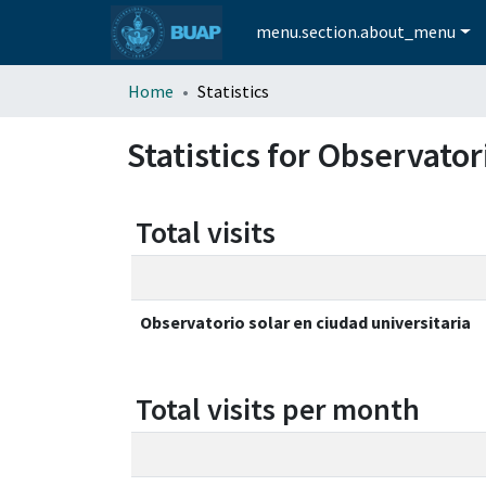
menu.section.about_menu
Home
Statistics
Statistics for Observator
Total visits
Observatorio solar en ciudad universitaria
Total visits per month