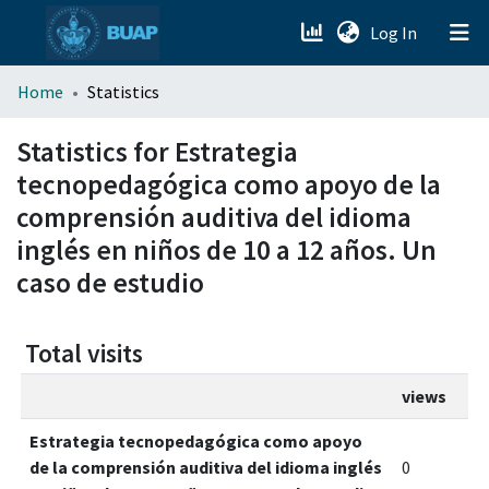
(current)
Log In
menu.section.about_menu
Home
Statistics
All of DSpace
Statistics for Estrategia
tecnopedagógica como apoyo de la
comprensión auditiva del idioma
inglés en niños de 10 a 12 años. Un
caso de estudio
Total visits
views
Estrategia tecnopedagógica como apoyo
de la comprensión auditiva del idioma inglés
0