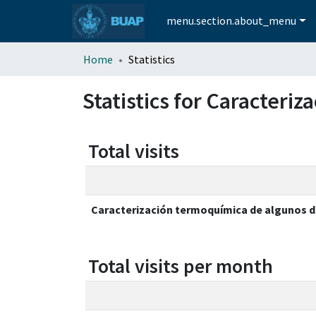
menu.section.about_menu
Home
Statistics
Statistics for Caracteri
Total visits
Caracterización termoquímica de algunos d
Total visits per month