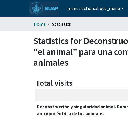
menu.section.about_menu
Home
Statistics
Statistics for Deconstru
“el animal” para una com
animales
Total visits
Deconstrucción y singularidad animal. Rumb
antropocéntrica de los animales