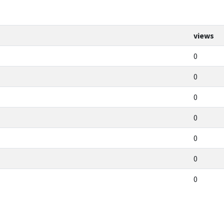
views
0
0
0
0
0
0
0