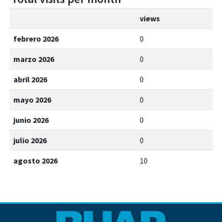
views
febrero 2026
0
marzo 2026
0
abril 2026
0
mayo 2026
0
junio 2026
0
julio 2026
0
agosto 2026
10