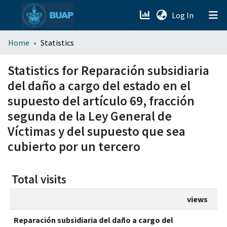
(current)
Log In
menu.section.about_menu
Home
Statistics
All of DSpace
Statistics for Reparación subsidiaria
del daño a cargo del estado en el
supuesto del artículo 69, fracción
segunda de la Ley General de
Víctimas y del supuesto que sea
cubierto por un tercero
Total visits
views
Reparación subsidiaria del daño a cargo del