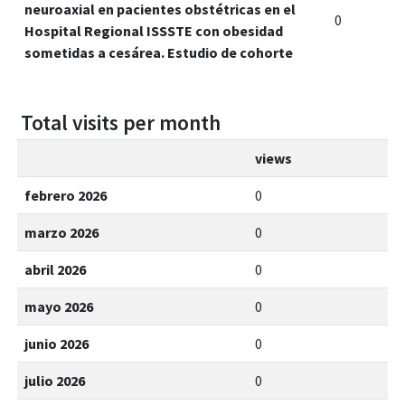
neuroaxial en pacientes obstétricas en el
0
Hospital Regional ISSSTE con obesidad
sometidas a cesárea. Estudio de cohorte
Total visits per month
views
febrero 2026
0
marzo 2026
0
abril 2026
0
mayo 2026
0
junio 2026
0
julio 2026
0