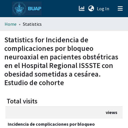
(current)
Log In
menu.section.about_menu
Home
Statistics
All of DSpace
Statistics for Incidencia de
complicaciones por bloqueo
neuroaxial en pacientes obstétricas
en el Hospital Regional ISSSTE con
obesidad sometidas a cesárea.
Estudio de cohorte
Total visits
views
Incidencia de complicaciones por bloqueo