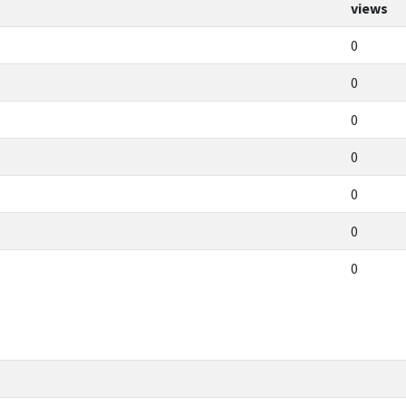
views
0
0
0
0
0
0
0