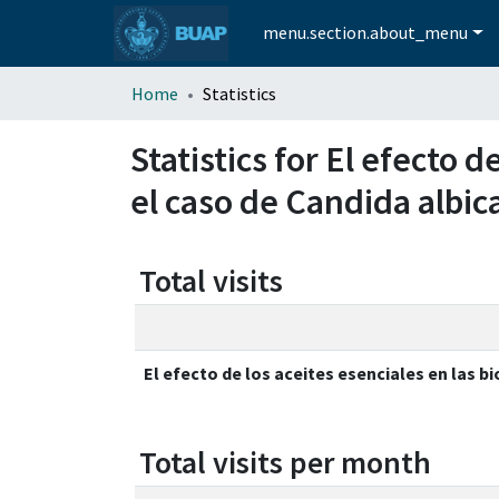
menu.section.about_menu
Home
Statistics
Statistics for El efecto 
el caso de Candida albic
Total visits
El efecto de los aceites esenciales en las b
Total visits per month