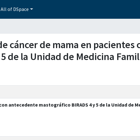
All of DSpace
ia de cáncer de mama en pacientes
 5 de la Unidad de Medicina Fami
con antecedente mastográfico BIRADS 4 y 5 de la Unidad de Me