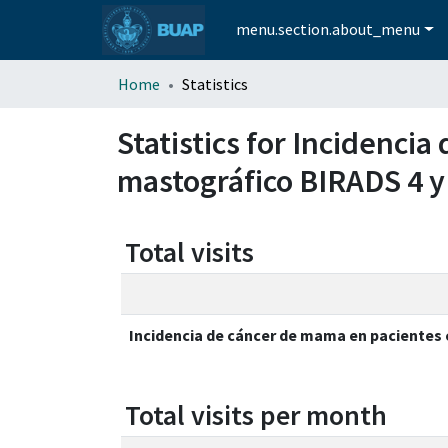
menu.section.about_menu
Home
Statistics
Statistics for Incidenc
mastográfico BIRADS 4 y
Total visits
Incidencia de cáncer de mama en pacientes 
Total visits per month