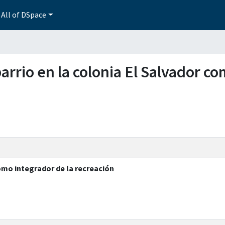
All of DSpace
barrio en la colonia El Salvador c
como integrador de la recreación