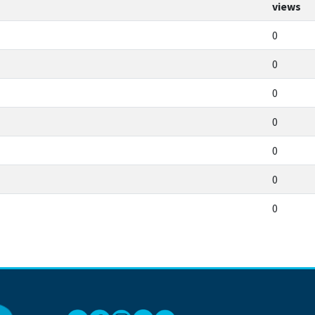
views
0
0
0
0
0
0
0