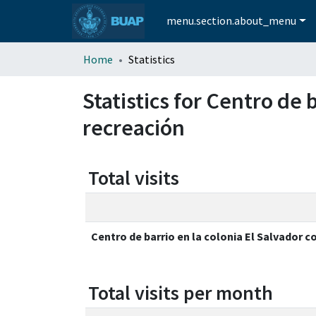
menu.section.about_menu
Home
Statistics
Statistics for Centro de 
recreación
Total visits
Centro de barrio en la colonia El Salvador 
Total visits per month