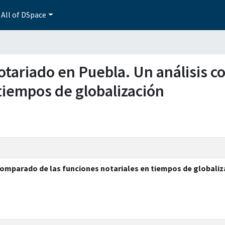
All of DSpace
 notariado en Puebla. Un análisis 
tiempos de globalización
 comparado de las funciones notariales en tiempos de globaliz