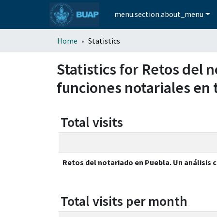
menu.section.about_menu
Home
Statistics
Statistics for Retos del
funciones notariales en 
Total visits
Retos del notariado en Puebla. Un análisis
Total visits per month