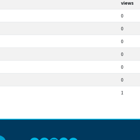
views
0
0
0
0
0
0
1