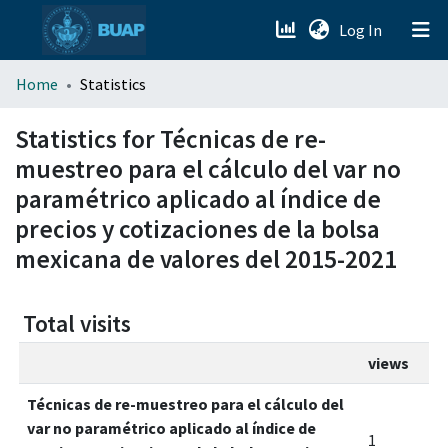
(current)
Log In
menu.section.about_menu
Home
Statistics
All of DSpace
Statistics for Técnicas de re-
muestreo para el cálculo del var no
paramétrico aplicado al índice de
precios y cotizaciones de la bolsa
mexicana de valores del 2015-2021
Total visits
views
Técnicas de re-muestreo para el cálculo del
var no paramétrico aplicado al índice de
1