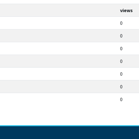
views
0
0
0
0
0
0
0