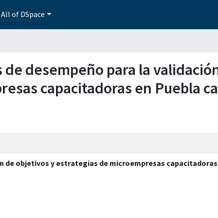
All of DSpace
es de desempeño para la validación
resas capacitadoras en Puebla cas
n de objetivos y estrategias de microempresas capacitadoras 