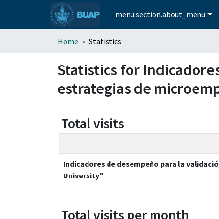
menu.section.about_menu
Home
Statistics
Statistics for Indicador
estrategias de microemp
Total visits
Indicadores de desempeño para la validació
University"
Total visits per month