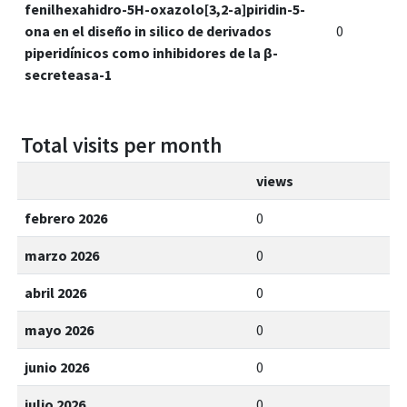
fenilhexahidro-5H-oxazolo[3,2-a]piridin-5-
ona en el diseño in silico de derivados
0
piperidínicos como inhibidores de la β-
secreteasa-1
Total visits per month
views
febrero 2026
0
marzo 2026
0
abril 2026
0
mayo 2026
0
junio 2026
0
julio 2026
0