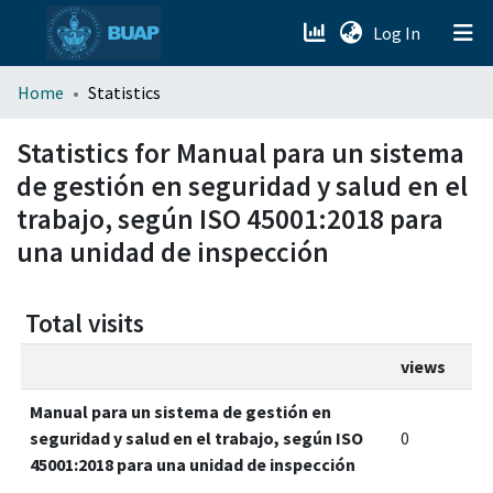
(current)
Log In
menu.section.about_menu
Home
Statistics
All of DSpace
Statistics for Manual para un sistema
de gestión en seguridad y salud en el
trabajo, según ISO 45001:2018 para
una unidad de inspección
Total visits
views
Manual para un sistema de gestión en
seguridad y salud en el trabajo, según ISO
0
45001:2018 para una unidad de inspección