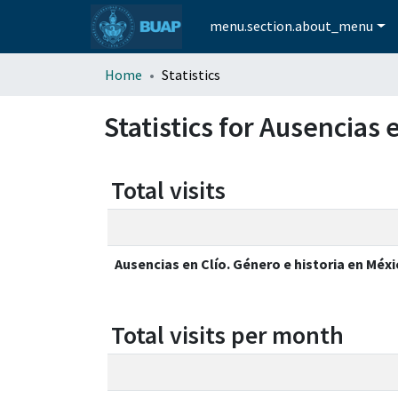
menu.section.about_menu
Home
Statistics
Statistics for Ausencias 
Total visits
Ausencias en Clío. Género e historia en Méxic
Total visits per month