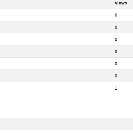
views
0
0
0
0
0
0
1