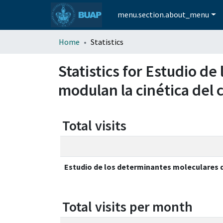
menu.section.about_menu
Home
Statistics
Statistics for Estudio d
modulan la cinética del
Total visits
Estudio de los determinantes moleculares d
Total visits per month