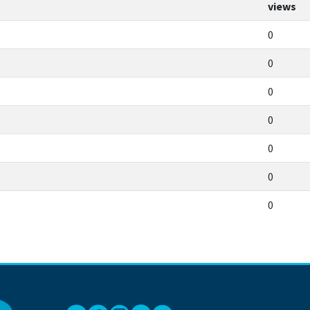
views
0
0
0
0
0
0
0