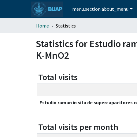
menu.section.about_menu
Home
Statistics
Statistics for Estudio r
K-MnO2
Total visits
Estudio raman in situ de supercapacitores 
Total visits per month