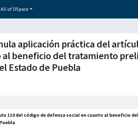
All of DSpace
a nula aplicación práctica del artíc
 al beneficio del tratamiento prel
el Estado de Puebla
ículo 110 del código de defensa social en cuanto al beneficio d
 Puebla