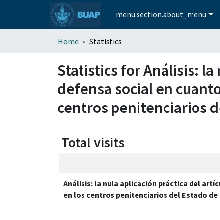
menu.section.about_menu
Home
Statistics
Statistics for Análisis: l
defensa social en cuanto
centros penitenciarios d
Total visits
Análisis: la nula aplicación práctica del art
en los centros penitenciarios del Estado de