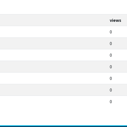
views
0
0
0
0
0
0
0