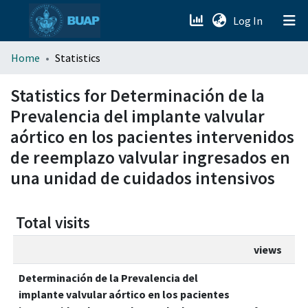
(current)
Log In
menu.section.about_menu
Home
Statistics
All of DSpace
Statistics for Determinación de la
Prevalencia del implante valvular
aórtico en los pacientes intervenidos
de reemplazo valvular ingresados en
una unidad de cuidados intensivos
Total visits
views
Determinación de la Prevalencia del
implante valvular aórtico en los pacientes