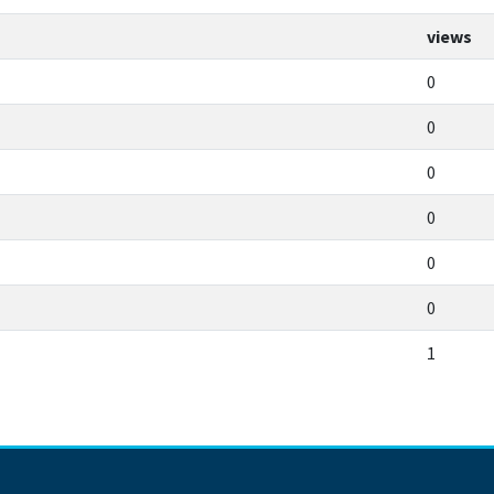
views
0
0
0
0
0
0
1