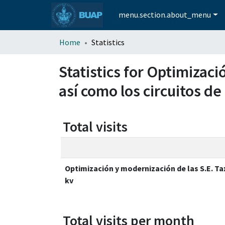
menu.section.about_menu
Home
Statistics
Statistics for Optimizac
así como los circuitos de
Total visits
Optimización y modernización de las S.E. Ta
kv
Total visits per month