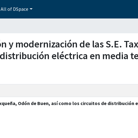
All of DSpace
ión y modernización de las S.E. 
 distribución eléctrica en media t
xqueña, Odón de Buen, así como los circuitos de distribución e