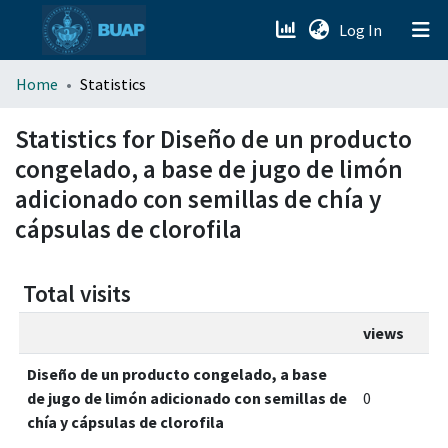
(current)
Log In
menu.section.about_menu
Home
Statistics
All of DSpace
Statistics for Diseño de un producto
congelado, a base de jugo de limón
adicionado con semillas de chía y
cápsulas de clorofila
Total visits
views
Diseño de un producto congelado, a base
de jugo de limón adicionado con semillas de
0
chía y cápsulas de clorofila