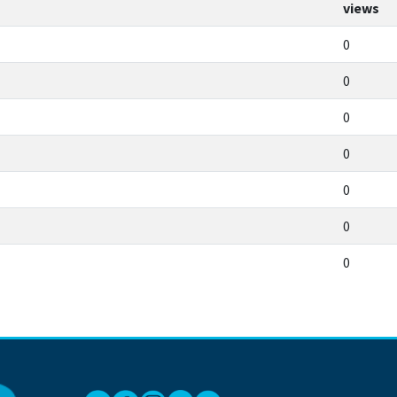
views
0
0
0
0
0
0
0