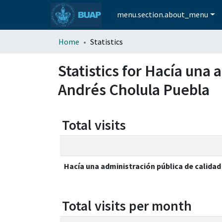
menu.section.about_menu
Home
Statistics
Statistics for Hacía una
Andrés Cholula Puebla
Total visits
Hacía una administración pública de calidad
Total visits per month