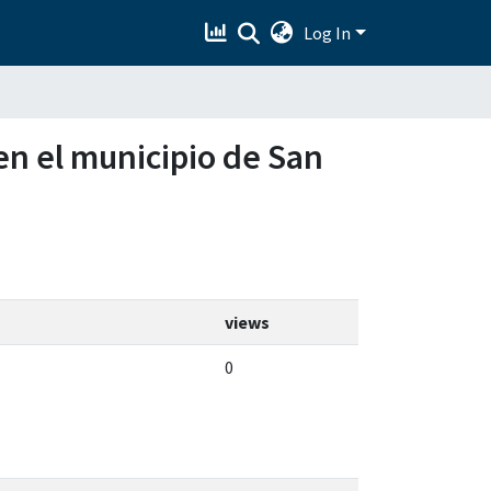
Log In
 en el municipio de San
views
0