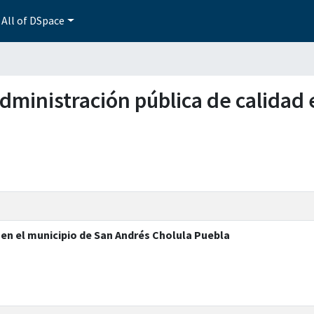
All of DSpace
 administración pública de calidad
 en el municipio de San Andrés Cholula Puebla