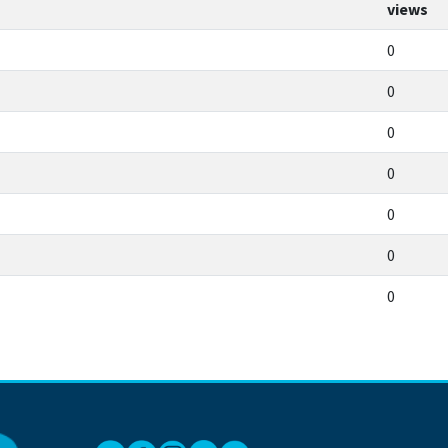
views
0
0
0
0
0
0
0