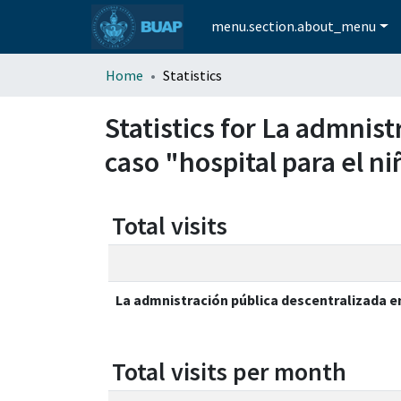
menu.section.about_menu
Home
Statistics
Statistics for La admnis
caso "hospital para el n
Total visits
La admnistración pública descentralizada en
Total visits per month