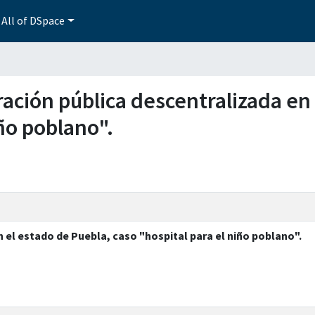
All of DSpace
tración pública descentralizada en
iño poblano".
 el estado de Puebla, caso "hospital para el niño poblano".