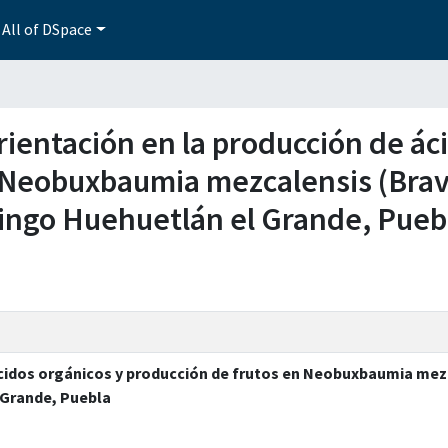
All of DSpace
orientación en la producción de ác
 Neobuxbaumia mezcalensis (Brav
ingo Huehuetlán el Grande, Pueb
ácidos orgánicos y producción de frutos en Neobuxbaumia mezc
 Grande, Puebla