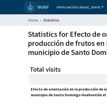
menu.section.about_menu
Home
Statistics
Statistics for Efecto de 
producción de frutos en
municipio de Santo Dom
Total visits
Efecto de orientación en la producción de 
municipio de Santo Domingo Huehuetlán el