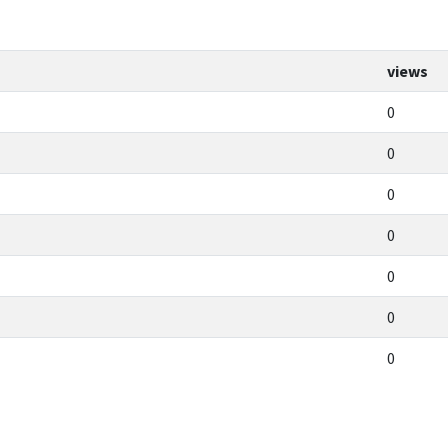
views
0
0
0
0
0
0
0