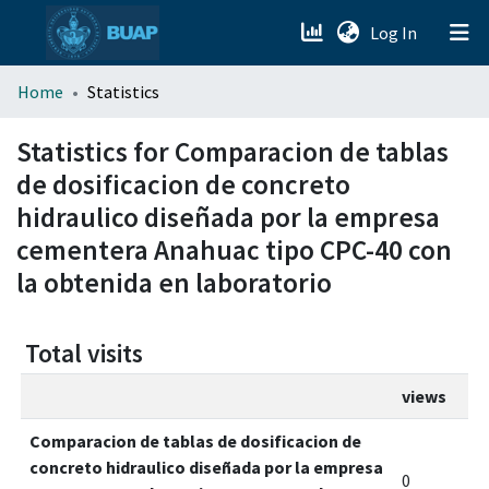
(current)
Log In
menu.section.about_menu
Home
Statistics
All of DSpace
Statistics for Comparacion de tablas
de dosificacion de concreto
hidraulico diseñada por la empresa
cementera Anahuac tipo CPC-40 con
la obtenida en laboratorio
Total visits
views
Comparacion de tablas de dosificacion de
concreto hidraulico diseñada por la empresa
0