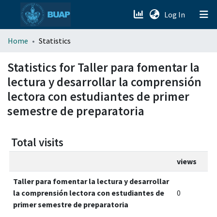
(current)
Log In
menu.section.about_menu
Home
Statistics
All of DSpace
Statistics for Taller para fomentar la
lectura y desarrollar la comprensión
lectora con estudiantes de primer
semestre de preparatoria
Total visits
views
Taller para fomentar la lectura y desarrollar
la comprensión lectora con estudiantes de
0
primer semestre de preparatoria