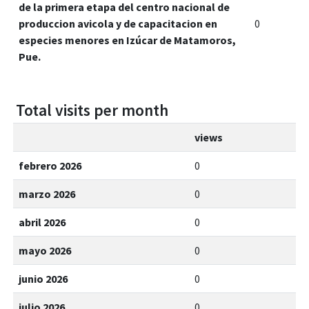
de la primera etapa del centro nacional de
produccion avicola y de capacitacion en
0
especies menores en Izúcar de Matamoros,
Pue.
Total visits per month
views
febrero 2026
0
marzo 2026
0
abril 2026
0
mayo 2026
0
junio 2026
0
julio 2026
0