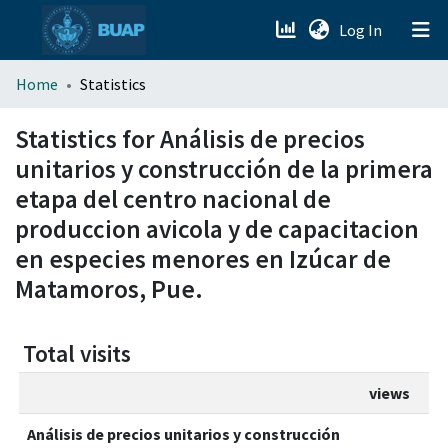
(current)
Log In
menu.section.about_menu
Home
Statistics
All of DSpace
Statistics for Análisis de precios
unitarios y construcción de la primera
etapa del centro nacional de
produccion avicola y de capacitacion
en especies menores en Izúcar de
Matamoros, Pue.
Total visits
views
Análisis de precios unitarios y construcción