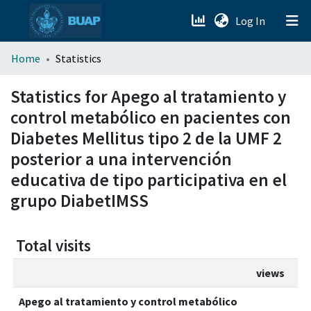
(current)
Log In
menu.section.about_menu
Home
Statistics
All of DSpace
Statistics for Apego al tratamiento y
control metabólico en pacientes con
Diabetes Mellitus tipo 2 de la UMF 2
posterior a una intervención
educativa de tipo participativa en el
grupo DiabetIMSS
Total visits
views
Apego al tratamiento y control metabólico