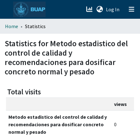
(current)
Log In
menu.section.about_menu
Home
Statistics
All of DSpace
Statistics for Metodo estadistico del
control de calidad y
recomendaciones para dosificar
concreto normal y pesado
Total visits
views
Metodo estadistico del control de calidad y
recomendaciones para dosificar concreto
0
normal y pesado