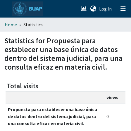
(current)
Log In
menu.section.about_menu
Home
Statistics
All of DSpace
Statistics for Propuesta para
establecer una base única de datos
dentro del sistema judicial, para una
consulta eficaz en materia civil.
Total visits
views
Propuesta para establecer una base única
de datos dentro del sistema judicial, para
0
una consulta eficaz en materia civil.